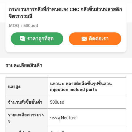
กระบวนการกลึงที่กำหนดเอง CNC กลึงชิ้นส่วนพลาสติก
จิตรกรรมสี
MOQ：500usd
ราคาถูกที่สุด
ติดต่อเรา
รายละเอียดสินค้า
แหวน o พลาสติกฉีดขึ้นรูปชิ้นส่วน
,
แสงสูง:
injection molded parts
จำนวนสั่งซื้อขั้นต่ำ
500usd
รายละเอียดการบรร
บรรจุ Neutural
จุ