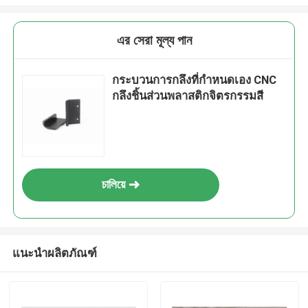
এর সেরা মূল্য পান
กระบวนการกลึงที่กำหนดเอง CNC
กลึงชิ้นส่วนพลาสติกจิตรกรรมสี
চালিয়ে
แนะนำผลิตภัณฑ์