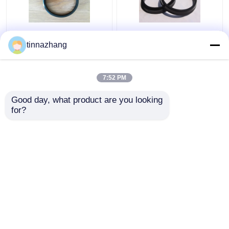
ป้องกันรอยร้าวของครีบ
ระบบไฮดรอลิก Y รูปร่าง
tinnazhang
PU Oil Seal / Dust Seal
ไฮดรอลิค, ซีลน้ำมันยูรีเท
Ring อายุการใช้งาน
นทนทานกับเตารีด
7:52 PM
ยาวนานขึ้น
ราคาถูกที่สุด
ราคาถูกที่สุด
Good day, what product are you looking 
for?
ติดต่อเรา
ติดต่อเรา
ดูเพิ่มเติม
Desktop Site
บ้าน
เกี่ยวกับเรา
ติดต่อเรา
Privacy Policy
แผนผังเว็บไซต์