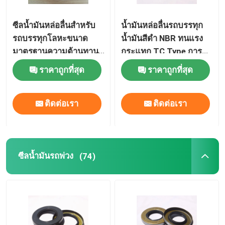
ซีลน้ำมันหล่อลื่นสำหรับ
น้ำมันหล่อลื่นรถบรรทุก
รถบรรทุกโลหะขนาด
น้ำมันสีดำ NBR ทนแรง
มาตรฐานความต้านทาน
กระแทก TC Type การ
การสึกหรอของรอบ
ขยายความร้อนต่ำ
ราคาถูกที่สุด
ราคาถูกที่สุด
ติดต่อเรา
ติดต่อเรา
ซีลน้ำมันรถพ่วง
(74)