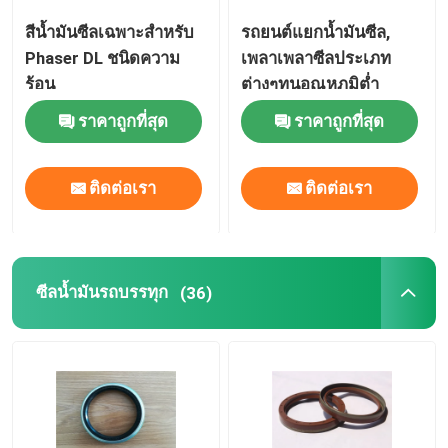
สีน้ำมันซีลเฉพาะสำหรับ
รถยนต์แยกน้ำมันซีล,
ซีลน้ำมันก้านวาล์ว
Phaser DL ชนิดความ
เพลาเพลาซีลประเภท
ร้อน
ต่างๆทนอุณหภูมิต่ำ
อะไหล่ซ่อมเครื่องยนต์
ราคาถูกที่สุด
ราคาถูกที่สุด
บรรจุต่อมไฟเบอร์
ติดต่อเรา
ติดต่อเรา
ซีลน้ำมันรถบรรทุก
(36)