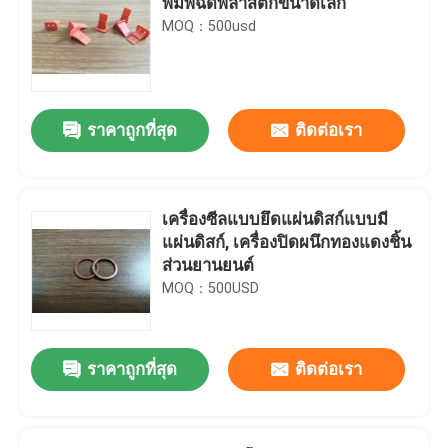
พิมพ์ฉีดพลาสติกขนาดเล็ก
MOQ：500usd
ราคาถูกที่สุด
ติดต่อเรา
เครื่องซีลแบบยึดแผ่นดิสก์แบบมี
แผ่นดิสก์, เครื่องปิดผนึกทองแดงชิ้น
ส่วนยานยนต์
MOQ：500USD
ราคาถูกที่สุด
ติดต่อเรา