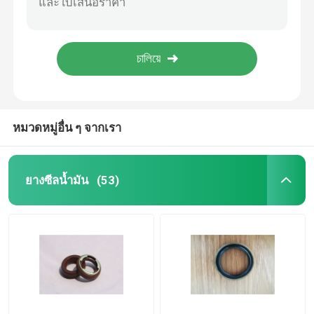
เครื่องเชื่อมโลหะเคลือบหลุมร่องฟัน, เครื่องวัดความแข็ง 40-90 Shore A
90 * 110 * 7 ซีลน้ำมันพ่วงแรงดันสูงสำหรับน้ำมันล้อ / ความต้านทานต่อโอโซน
ซีลน้ำมันรถพ่วง
ยางแท่งซีลน้ำมันหล่อลื่น / ความต้านทานการกัดกร่อนของซีลแกนเหล็ก
แบริ่งลูกปืนอุตสาหกรรมตราประทับ, Waterproof Double Lip Shaft Seal ความแข็งสูง
ตราน้ำมัน PU
ซีลน้ำมัน
หมวดหมู่อื่น ๆ จากเรา
ยางฝุ่น
ยางซีลน้ำมัน
(53)
เครื่องซักผ้าซีล
เครื่องซักผ้า PTFE แบบแบน
O Ring Seal