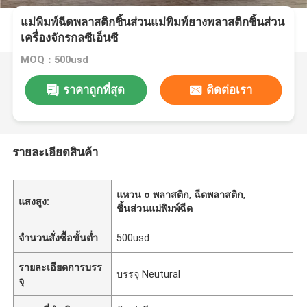
แม่พิมพ์ฉีดพลาสติกชิ้นส่วนแม่พิมพ์ยางพลาสติกชิ้นส่วน
เครื่องจักรกลซีเอ็นซี
MOQ：500usd
ราคาถูกที่สุด
ติดต่อเรา
รายละเอียดสินค้า
แหวน o พลาสติก
,
ฉีดพลาสติก
,
แสงสูง:
ชิ้นส่วนแม่พิมพ์ฉีด
จำนวนสั่งซื้อขั้นต่ำ
500usd
รายละเอียดการบรร
บรรจุ Neutural
จุ