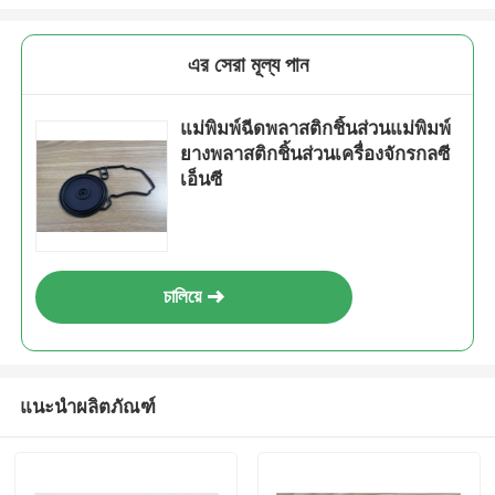
এর সেরা মূল্য পান
แม่พิมพ์ฉีดพลาสติกชิ้นส่วนแม่พิมพ์
ยางพลาสติกชิ้นส่วนเครื่องจักรกลซี
เอ็นซี
চালিয়ে
แนะนำผลิตภัณฑ์