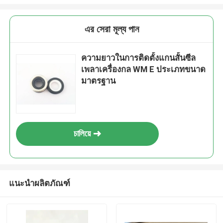
এর সেরা মূল্য পান
ความยาวในการติดตั้งแกนสั้นซีล
เพลาเครื่องกล WM E ประเภทขนาด
มาตรฐาน
চালিয়ে
แนะนำผลิตภัณฑ์