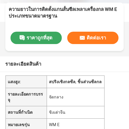
ความยาวในการติดตั้งแกนสั้นซีลเพลาเครื่องกล WM E
ประเภทขนาดมาตรฐาน
ราคาถูกที่สุด
ติดต่อเรา
รายละเอียดสินค้า
แสงสูง:
สปริงเชิงกลซีล
,
ชิ้นส่วนซีลกล
รายละเอียดการบรร
จัดกลาง
จุ
สถานที่กำเนิด
ชิงเต่าจีน
หมายเลขรุ่น
WM E