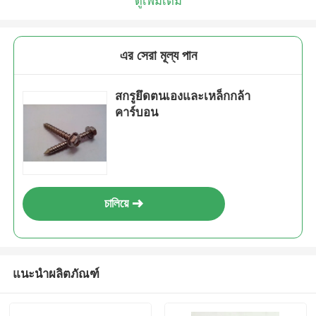
ดูเพิ่มเติม
এর সেরা মূল্য পান
สกรูยึดตนเองและเหล็กกล้า
คาร์บอน
চালিয়ে
แนะนำผลิตภัณฑ์