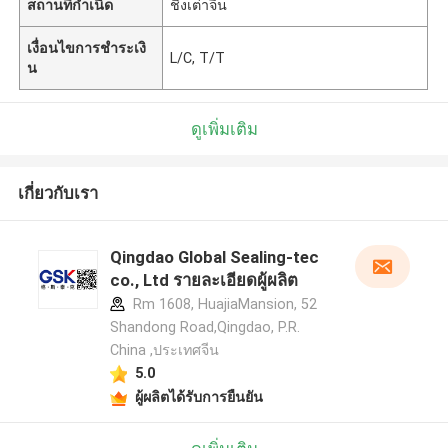
สถานที่กำเนิด
ชิงเต่าจีน
เงื่อนไขการชำระเงิ
L/C, T/T
น
ดูเพิ่มเติม
เกี่ยวกับเรา
Qingdao Global Sealing-tec
co., Ltd รายละเอียดผู้ผลิต
Rm 1608, HuajiaMansion, 52
Shandong Road,Qingdao, P.R.
China ,ประเทศจีน
5.0
ผู้ผลิตได้รับการยืนยัน